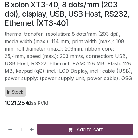
Bixolon XT3-40, 8 dots/mm (203
dpi), display, USB, USB Host, RS232,
Ethernet [XT3-40]
thermal transfer, resolution: 8 dots/mm (203 dpi),
media width (max.): 114 mm, print width (max.): 108
mm, roll diameter (max.): 203mm, ribbon core:
25,4mm, speed (max.): 203 mm/s, connection: USB,
USB Host, RS232, Ethernet, RAM: 128 MB, Flash: 128
MB, keypad (qQ): incl.: LCD Display, incl.: cable (USB),
power supply: (power supply unit, power cable), QSG
In Stock
1021,25
€
be PVM
Add to cart