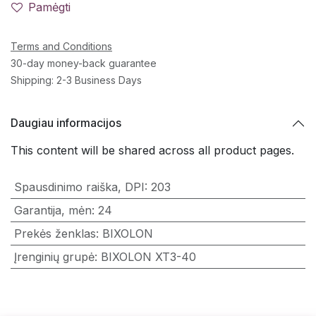
Pamėgti
Terms and Conditions
30-day money-back guarantee
Shipping: 2-3 Business Days
Daugiau informacijos
This content will be shared across all product pages.
Spausdinimo raiška, DPI
:
203
Garantija, mėn
:
24
Prekės ženklas
:
BIXOLON
Įrenginių grupė
:
BIXOLON XT3-40