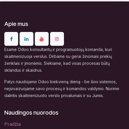
Apie mus
Esame Odoo konsultantų ir programuotojų komanda, kuri
skaitmenizuoja verslus. Dirbame su gerai žinomais prekių
ženklais ir įmonėmis. Siekiame, kad visas procesas būtų
sklandus ir skaidrus.
Patys naudojame Odoo kiekvieną dieną - be šios sistemos,
neįsivaizuojame savo procesų ir komandos valdymo. Norime
dalintis skaitmenizuoto verslo privalumais ir su Jumis.
Naudingos nuorodos
Pradžia