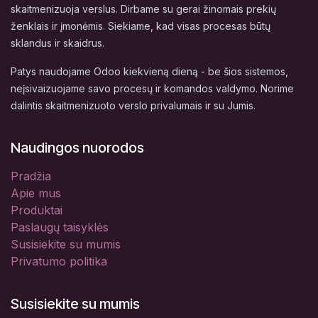
skaitmenizuoja verslus. Dirbame su gerai žinomais prekių
ženklais ir įmonėmis. Siekiame, kad visas procesas būtų
sklandus ir skaidrus.
Patys naudojame Odoo kiekvieną dieną - be šios sistemos,
neįsivaizuojame savo procesų ir komandos valdymo. Norime
dalintis skaitmenizuoto verslo privalumais ir su Jumis.
Naudingos nuorodos
Pradžia
Apie mus
Produktai
Paslaugų taisyklės
Susisiekite su mumis
Privatumo politika
Susisiekite su mumis