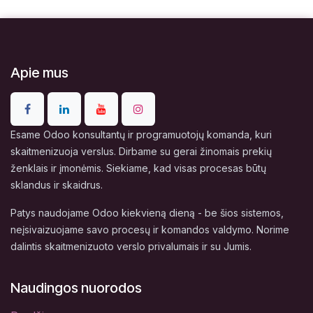
Apie mus
Esame Odoo konsultantų ir programuotojų komanda, kuri
skaitmenizuoja verslus. Dirbame su gerai žinomais prekių
ženklais ir įmonėmis. Siekiame, kad visas procesas būtų
sklandus ir skaidrus.
Patys naudojame Odoo kiekvieną dieną - be šios sistemos,
neįsivaizuojame savo procesų ir komandos valdymo. Norime
dalintis skaitmenizuoto verslo privalumais ir su Jumis.
Naudingos nuorodos