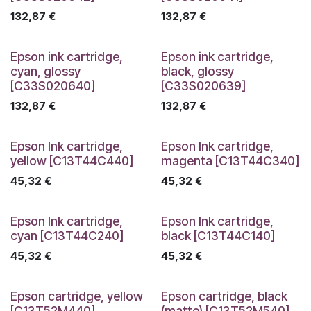
132,87
€
132,87
€
Epson ink cartridge,
Epson ink cartridge,
cyan, glossy
black, glossy
[C33S020640]
[C33S020639]
132,87
€
132,87
€
Epson Ink cartridge,
Epson Ink cartridge,
yellow [C13T44C440]
magenta [C13T44C340]
45,32
€
45,32
€
Epson Ink cartridge,
Epson Ink cartridge,
cyan [C13T44C240]
black [C13T44C140]
45,32
€
45,32
€
Epson cartridge, yellow
Epson cartridge, black
[C13T52M440]
(matte) [C13T52M540]