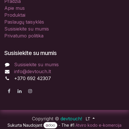
Pradžia
Apie mus
Produktai
Paslaugų taisyklės
Susisiekite su mumis
Privatumo politika
Susisiekite su mumis
Susisiekite su mumis
info@devtouch.lt
+370 692 42307
Copyright ©
devtouch!
LT
Sukurta Naudojant
- The #1
Atviro kodo e-komercija