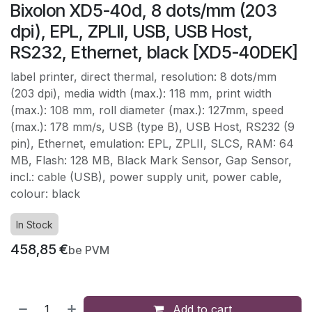
Bixolon XD5-40d, 8 dots/mm (203
dpi), EPL, ZPLII, USB, USB Host,
RS232, Ethernet, black [XD5-40DEK]
label printer, direct thermal, resolution: 8 dots/mm
(203 dpi), media width (max.): 118 mm, print width
(max.): 108 mm, roll diameter (max.): 127mm, speed
(max.): 178 mm/s, USB (type B), USB Host, RS232 (9
pin), Ethernet, emulation: EPL, ZPLII, SLCS, RAM: 64
MB, Flash: 128 MB, Black Mark Sensor, Gap Sensor,
incl.: cable (USB), power supply unit, power cable,
colour: black
In Stock
458,85
€
be PVM
Add to cart