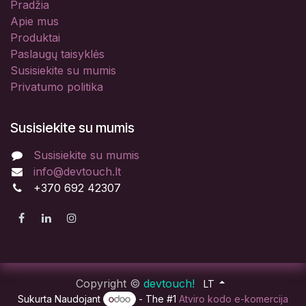
Pradžia
Apie mus
Produktai
Paslaugų taisyklės
Susisiekite su mumis
Privatumo politika
Susisiekite su mumis
Susisiekite su mumis
info@devtouch.lt
+370 692 42307
Copyright ©
devtouch!
LT
Sukurta Naudojant
- The #1
Atviro kodo e-komercija