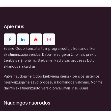
Apie mus
Esame Odoo konsultantų ir programuotojų komanda, kuri
skaitmenizuoja verslus. Dirbame su gerai žinomais prekių
ženklais ir įmonėmis. Siekiame, kad visas procesas būtų
sklandus ir skaidrus.
Patys naudojame Odoo kiekvieną dieną - be šios sistemos,
neįsivaizuojame savo procesų ir komandos valdymo. Norime
dalintis skaitmenizuoto verslo privalumais ir su Jumis.
Naudingos nuorodos