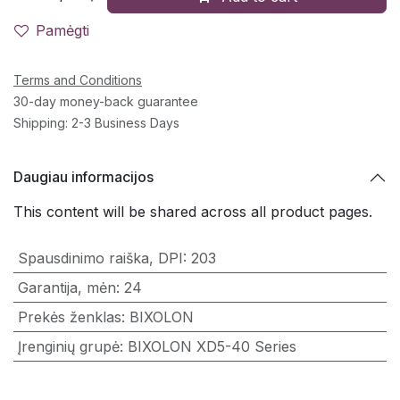
Pamėgti
Terms and Conditions
30-day money-back guarantee
Shipping: 2-3 Business Days
Daugiau informacijos
This content will be shared across all product pages.
Spausdinimo raiška, DPI
:
203
Garantija, mėn
:
24
Prekės ženklas
:
BIXOLON
Įrenginių grupė
:
BIXOLON XD5-40 Series