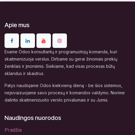
Apie mus
Esame Odoo konsultantų ir programuotojų komanda, kuri
skaitmenizuoja verslus. Dirbame su gerai žinomais prekių
ženklais ir įmonėmis. Siekiame, kad visas procesas būtų
sklandus ir skaidrus.
Patys naudojame Odoo kiekvieną dieną - be šios sistemos,
neįsivaizuojame savo procesų ir komandos valdymo. Norime
dalintis skaitmenizuoto verslo privalumais ir su Jumis.
Naudingos nuorodos
Pradžia