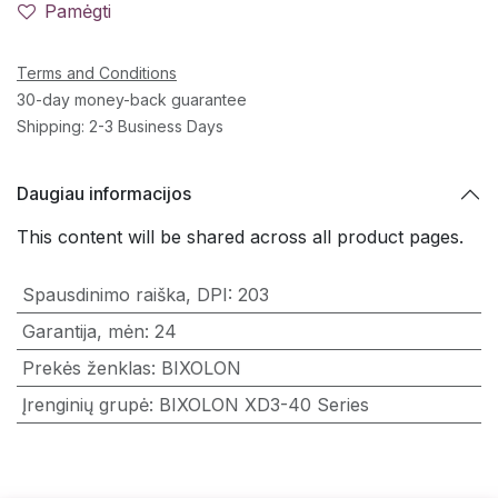
Pamėgti
Terms and Conditions
30-day money-back guarantee
Shipping: 2-3 Business Days
Daugiau informacijos
This content will be shared across all product pages.
Spausdinimo raiška, DPI
:
203
Garantija, mėn
:
24
Prekės ženklas
:
BIXOLON
Įrenginių grupė
:
BIXOLON XD3-40 Series