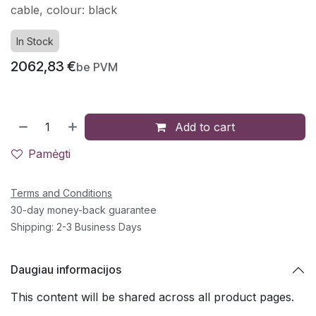
cable, colour: black
In Stock
2062,83
€
be PVM
Add to cart
Pamėgti
Terms and Conditions
30-day money-back guarantee
Shipping: 2-3 Business Days
Daugiau informacijos
This content will be shared across all product pages.