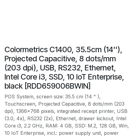
Colormetrics C1400, 35.5cm (14''),
Projected Capacitive, 8 dots/mm
(203 dpi), USB, RS232, Ethernet,
Intel Core i3, SSD, 10 IoT Enterprise,
black [RDD659006BWIN]
POS System, screen size: 35.5 cm (14 " ),
Touchscreen, Projected Capacitive, 8 dots/mm (203
dpi), 1366x768 pixels, integrated receipt printer, USB
(3.0, 4x), RS232 (2x), Ethernet, drawer kickout, Intel
Core i3, 2.2 GHz, RAM: 4 GB, SSD: M.2, 128 GB, Win,
10 IoT Enterprise, incl.: power supply unit, power