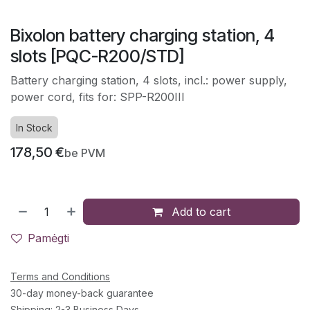
Bixolon battery charging station, 4
slots [PQC-R200/STD]
Battery charging station, 4 slots, incl.: power supply,
power cord, fits for: SPP-R200III
In Stock
178,50
€
be PVM
Add to cart
Pamėgti
Terms and Conditions
30-day money-back guarantee
Shipping: 2-3 Business Days