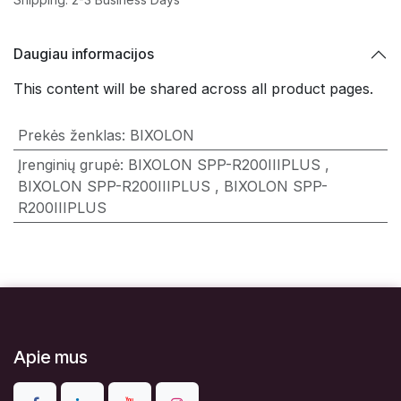
Daugiau informacijos
This content will be shared across all product pages.
Prekės ženklas
:
BIXOLON
Įrenginių grupė
:
BIXOLON SPP-R200IIIPLUS
,
BIXOLON SPP-R200IIIPLUS
,
BIXOLON SPP-
R200IIIPLUS
Apie mus