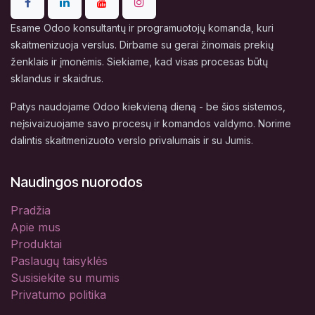
Esame Odoo konsultantų ir programuotojų komanda, kuri
skaitmenizuoja verslus. Dirbame su gerai žinomais prekių
ženklais ir įmonėmis. Siekiame, kad visas procesas būtų
sklandus ir skaidrus.
Patys naudojame Odoo kiekvieną dieną - be šios sistemos,
neįsivaizuojame savo procesų ir komandos valdymo. Norime
dalintis skaitmenizuoto verslo privalumais ir su Jumis.
Naudingos nuorodos
Pradžia
Apie mus
Produktai
Paslaugų taisyklės
Susisiekite su mumis
Privatumo politika