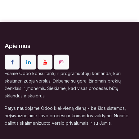
Apie mus
Esame Odoo konsultantų ir programuotojų komanda, kuri
skaitmenizuoja verslus. Dirbame su gerai žinomais prekių
ženklais ir įmonėmis. Siekiame, kad visas procesas būtų
sklandus ir skaidrus.
Patys naudojame Odoo kiekvieną dieną - be šios sistemos,
neįsivaizuojame savo procesų ir komandos valdymo. Norime
dalintis skaitmenizuoto verslo privalumais ir su Jumis.