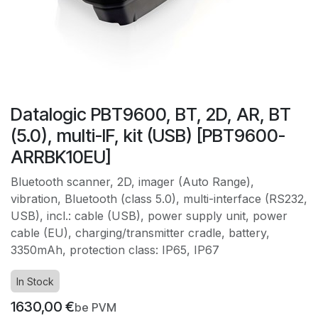
Datalogic PBT9600, BT, 2D, AR, BT
(5.0), multi-IF, kit (USB) [PBT9600-
ARRBK10EU]
Bluetooth scanner, 2D, imager (Auto Range),
vibration, Bluetooth (class 5.0), multi-interface (RS232,
USB), incl.: cable (USB), power supply unit, power
cable (EU), charging/transmitter cradle, battery,
3350mAh, protection class: IP65, IP67
In Stock
1630,00
€
be PVM