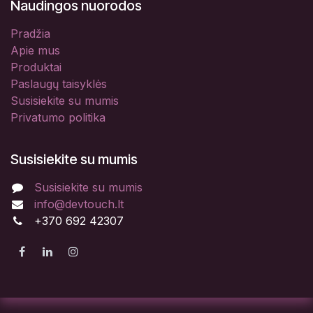
Naudingos nuorodos
Pradžia
Apie mus
Produktai
Paslaugų taisyklės
Susisiekite su mumis
Privatumo politika
Susisiekite su mumis
Susisiekite su mumis
info@devtouch.lt
+370 692 42307