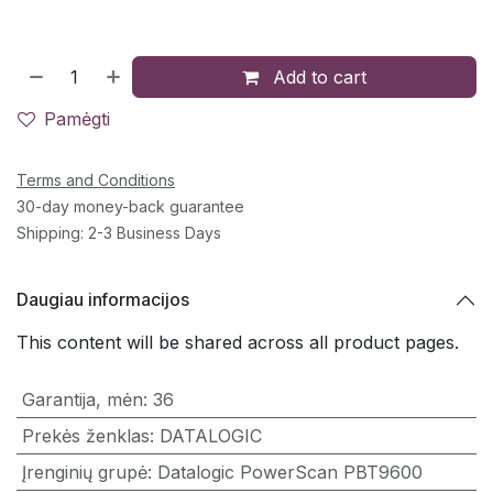
Add to cart
Pamėgti
Terms and Conditions
30-day money-back guarantee
Shipping: 2-3 Business Days
Daugiau informacijos
This content will be shared across all product pages.
Garantija, mėn
:
36
Prekės ženklas
:
DATALOGIC
Įrenginių grupė
:
Datalogic PowerScan PBT9600