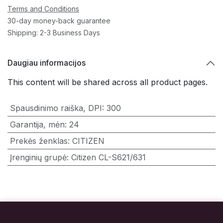
Terms and Conditions
30-day money-back guarantee
Shipping: 2-3 Business Days
Daugiau informacijos
This content will be shared across all product pages.
Spausdinimo raiška, DPI
:
300
Garantija, mėn
:
24
Prekės ženklas
:
CITIZEN
Įrenginių grupė
:
Citizen CL-S621/631