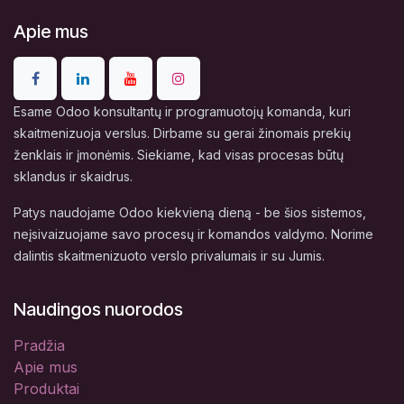
Apie mus
Esame Odoo konsultantų ir programuotojų komanda, kuri
skaitmenizuoja verslus. Dirbame su gerai žinomais prekių
ženklais ir įmonėmis. Siekiame, kad visas procesas būtų
sklandus ir skaidrus.
Patys naudojame Odoo kiekvieną dieną - be šios sistemos,
neįsivaizuojame savo procesų ir komandos valdymo. Norime
dalintis skaitmenizuoto verslo privalumais ir su Jumis.
Naudingos nuorodos
Pradžia
Apie mus
Produktai