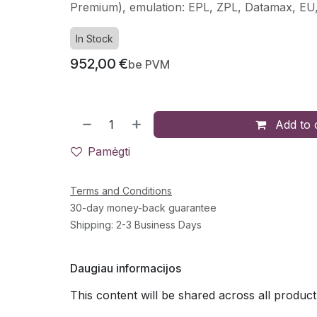
Premium), emulation: EPL, ZPL, Datamax, EU,
In Stock
952,00
€
be PVM
Add to 
Pamėgti
Terms and Conditions
30-day money-back guarantee
Shipping: 2-3 Business Days
Daugiau informacijos
This content will be shared across all product