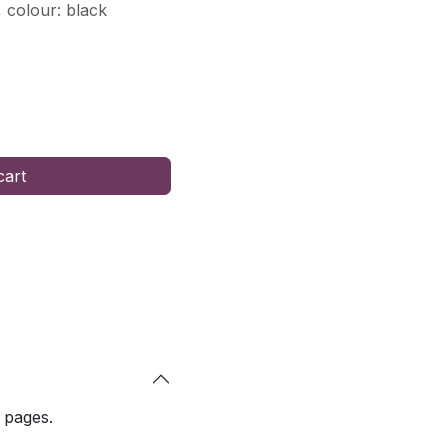
 colour: black
cart
 pages.