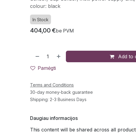
colour: black
In Stock
404,00
€
be PVM
Add to 
Pamėgti
Terms and Conditions
30-day money-back guarantee
Shipping: 2-3 Business Days
Daugiau informacijos
This content will be shared across all product