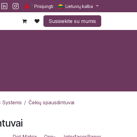
lp
Darbai
Susisiekite su mumis
Prisijungti
Lietuvių kalba
Susisiekite su mumis
 Systems
Čekių spausdintuvai
ntuvai
Dot Matrix
One-
Interfaces
Paper