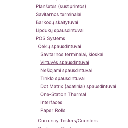
Planšetės (sustiprintos)
Savitarnos terminalai
Barkodų skaitytuvai
Lipdukų spausdintuvai
POS Systems
Čekių spausdintuvai
Savitarnos terminalai, kioskai
Virtuvės spausdintuvai
Nešiojami spausdintuvai
Tinklo spausdintuvai
Dot Matrix (adatiniai) spausdintuvai
One-Station Thermal
Interfaces
Paper Rolls
Currency Testers/Counters