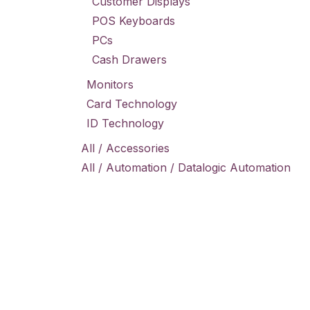
Customer Displays
POS Keyboards
PCs
Cash Drawers
Monitors
Card Technology
ID Technology
All / Accessories
All / Automation / Datalogic Automation