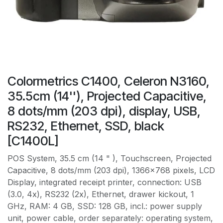
Colormetrics C1400, Celeron N3160,
35.5cm (14''), Projected Capacitive,
8 dots/mm (203 dpi), display, USB,
RS232, Ethernet, SSD, black
[C1400L]
POS System, 35.5 cm (14 " ), Touchscreen, Projected
Capacitive, 8 dots/mm (203 dpi), 1366x768 pixels, LCD
Display, integrated receipt printer, connection: USB
(3.0, 4x), RS232 (2x), Ethernet, drawer kickout, 1
GHz, RAM: 4 GB, SSD: 128 GB, incl.: power supply
unit, power cable, order separately: operating system,