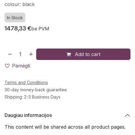
colour: black
In Stock
1478,33
€
be PVM
Add to cart
Pamėgti
Terms and Conditions
30-day money-back guarantee
Shipping: 2-3 Business Days
Daugiau informacijos
This content will be shared across all product pages.