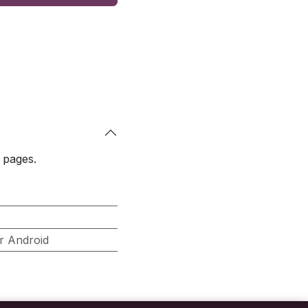
 pages.
or Android