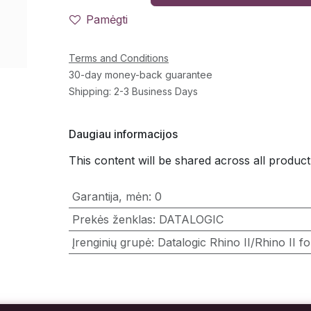
Pamėgti
Terms and Conditions
30-day money-back guarantee
Shipping: 2-3 Business Days
Daugiau informacijos
This content will be shared across all product
Garantija, mėn
:
0
Prekės ženklas
:
DATALOGIC
Įrenginių grupė
:
Datalogic Rhino II/Rhino II f