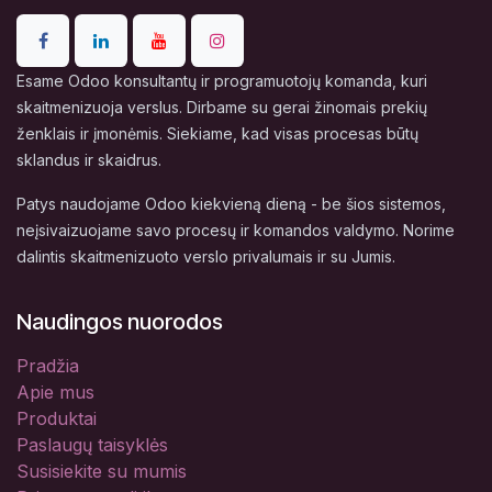
Esame Odoo konsultantų ir programuotojų komanda, kuri
skaitmenizuoja verslus. Dirbame su gerai žinomais prekių
ženklais ir įmonėmis. Siekiame, kad visas procesas būtų
sklandus ir skaidrus.
Patys naudojame Odoo kiekvieną dieną - be šios sistemos,
neįsivaizuojame savo procesų ir komandos valdymo. Norime
dalintis skaitmenizuoto verslo privalumais ir su Jumis.
Naudingos nuorodos
Pradžia
Apie mus
Produktai
Paslaugų taisyklės
Susisiekite su mumis