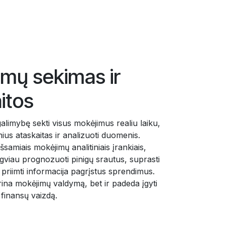
mų sekimas ir
itos
alimybę sekti visus mokėjimus realiu laiku,
ius ataskaitas ir analizuoti duomenis.
samiais mokėjimų analitiniais įrankiais,
gviau prognozuoti pinigų srautus, suprasti
ir priimti informacija pagrįstus sprendimus.
rina mokėjimų valdymą, bet ir padeda įgyti
 finansų vaizdą.