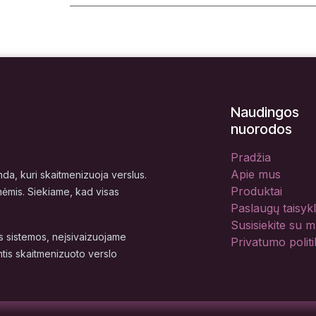
Naudingos
nuorodos
Pradžia
Apie mus
a, kuri skaitmenizuoja verslus.
Produktai
nėmis. Siekiame, kad visas
Paslaugų taisyk
Susisiekite su 
 sistemos, neįsivaizuojame
Privatumo politi
tis skaitmenizuoto verslo