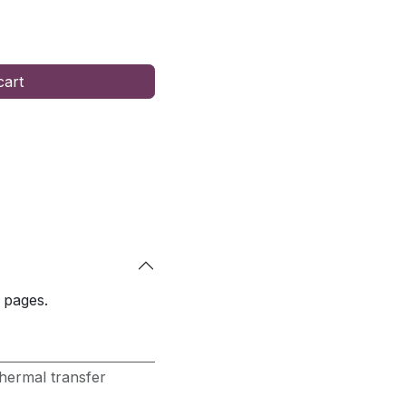
cart
 pages.
hermal transfer