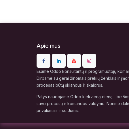
Apie mus
Esame Odoo konsultantų ir programuotojų komand
Dirbame su gerai žinomais prekių ženklais ir įmo
procesas būtų sklandus ir skaidrus.
Patys naudojame Odoo kiekvieną dieną - be šios
savo procesų ir komandos valdymo. Norime dalin
privalumais ir su Jumis.