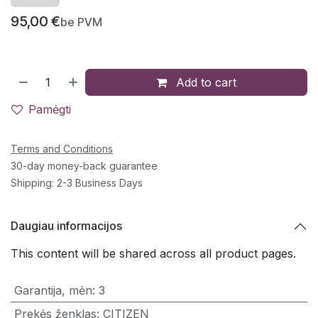
95,00
€
be PVM
Add to cart
Pamėgti
Terms and Conditions
30-day money-back guarantee
Shipping: 2-3 Business Days
Daugiau informacijos
This content will be shared across all product pages.
Garantija, mėn
:
3
Prekės ženklas
:
CITIZEN