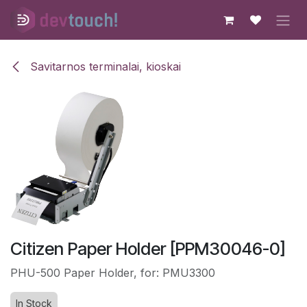
Skip to Content
Savitarnos terminalai, kioskai
Citizen Paper Holder [PPM30046-0]
PHU-500 Paper Holder, for: PMU3300
In Stock