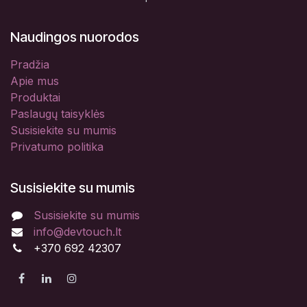
Naudingos nuorodos
Pradžia
Apie mus
Produktai
Paslaugų taisyklės
Susisiekite su mumis
Privatumo politika
Susisiekite su mumis
Susisiekite su mumis
info@devtouch.lt
+370 692 42307