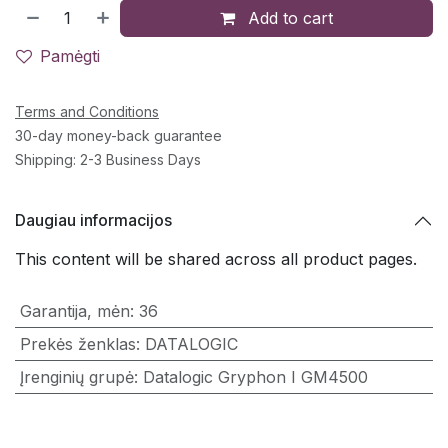
Add to cart
Pamėgti
Terms and Conditions
30-day money-back guarantee
Shipping: 2-3 Business Days
Daugiau informacijos
This content will be shared across all product pages.
Garantija, mėn
:
36
Prekės ženklas
:
DATALOGIC
Įrenginių grupė
:
Datalogic Gryphon I GM4500