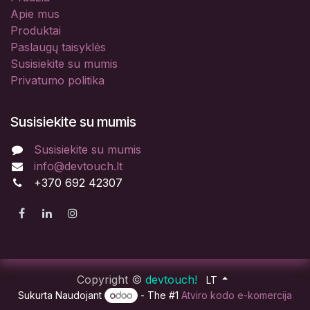
Apie mus
Produktai
Paslaugų taisyklės
Susisiekite su mumis
Privatumo politika
Susisiekite su mumis
Susisiekite su mumis
info@devtouch.lt
+370 692 42307
Copyright ©
devtouch!
LT
Sukurta Naudojant
- The #1
Atviro kodo e-komercija