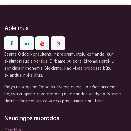
Apie mus
Esame Odoo konsultantų ir programuotojų komanda, kuri
skaitmenizuoja verslus. Dirbame su gerai žinomais prekių
ženklais ir įmonėmis. Siekiame, kad visas procesas būtų
sklandus ir skaidrus.
Patys naudojame Odoo kiekvieną dieną - be šios sistemos,
neįsivaizuojame savo procesų ir komandos valdymo. Norime
dalintis skaitmenizuoto verslo privalumais ir su Jumis.
Naudingos nuorodos
Pradžia