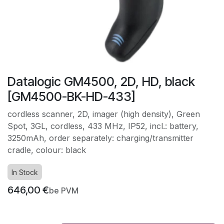
Datalogic GM4500, 2D, HD, black
[GM4500-BK-HD-433]
cordless scanner, 2D, imager (high density), Green
Spot, 3GL, cordless, 433 MHz, IP52, incl.: battery,
3250mAh, order separately: charging/transmitter
cradle, colour: black
In Stock
646,00
€
be PVM