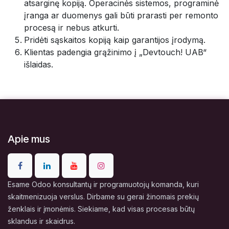
atsarginę kopiją. Operacinės sistemos, programinė
įranga ar duomenys gali būti prarasti per remonto
procesą ir nebus atkurti.
Pridėti sąskaitos kopiją kaip garantijos įrodymą.
Klientas padengia grąžinimo į „Devtouch! UAB“
išlaidas.
Apie mus
Esame Odoo konsultantų ir programuotojų komanda, kuri
skaitmenizuoja verslus. Dirbame su gerai žinomais prekių
ženklais ir įmonėmis. Siekiame, kad visas procesas būtų
sklandus ir skaidrus.