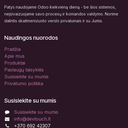
Patys naudojame Odoo kiekvieną dieną - be šios sistemos,
neįsivaizuojame savo procesų ir komandos valdymo. Norime
dalintis skaitmenizuoto verslo privalumais ir su Jumis.
Naudingos nuorodos
Pradžia
Apie mus
Produktai
Paslaugų taisyklės
Susisiekite su mumis
Privatumo politika
Susisiekite su mumis
Susisiekite su mumis
info@devtouch.lt
+370 692 42307