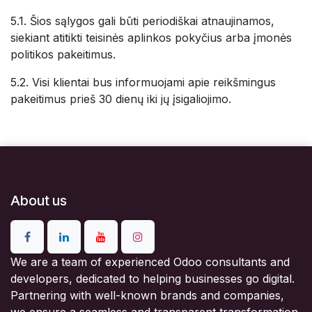
5.1. Šios sąlygos gali būti periodiškai atnaujinamos,
siekiant atitikti teisinės aplinkos pokyčius arba įmonės
politikos pakeitimus.
5.2. Visi klientai bus informuojami apie reikšmingus
pakeitimus prieš 30 dienų iki jų įsigaliojimo.
About us
We are a team of experienced Odoo consultants and
developers, dedicated to helping businesses go digital.
Partnering with well-known brands and companies,
we ensure a seamless and transparent transformation