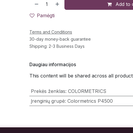
Add to 
Pamėgti
Terms and Conditions
30-day money-back guarantee
Shipping: 2-3 Business Days
Daugiau informacijos
This content will be shared across all product
Prekės ženklas
:
COLORMETRICS
Įrenginių grupė
:
Colormetrics P4500